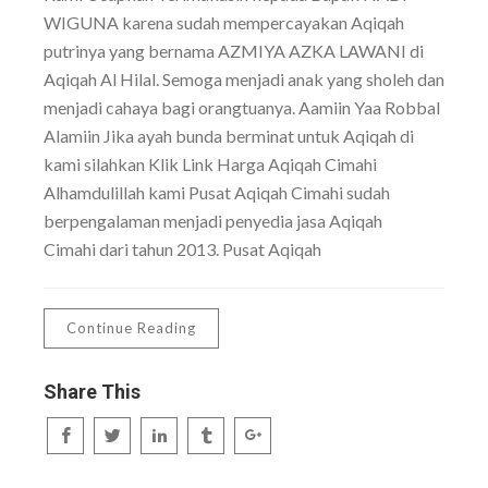
WIGUNA karena sudah mempercayakan Aqiqah
putrinya yang bernama AZMIYA AZKA LAWANI di
Aqiqah Al Hilal. Semoga menjadi anak yang sholeh dan
menjadi cahaya bagi orangtuanya. Aamiin Yaa Robbal
Alamiin Jika ayah bunda berminat untuk Aqiqah di
kami silahkan Klik Link Harga Aqiqah Cimahi
Alhamdulillah kami Pusat Aqiqah Cimahi sudah
berpengalaman menjadi penyedia jasa Aqiqah
Cimahi dari tahun 2013. Pusat Aqiqah
Continue Reading
Share This