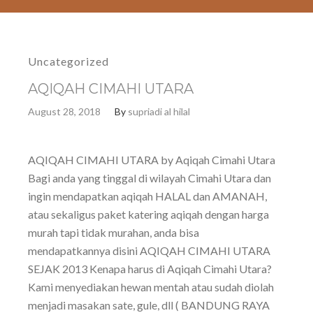
Uncategorized
AQIQAH CIMAHI UTARA
August 28, 2018
By
supriadi al hilal
AQIQAH CIMAHI UTARA by Aqiqah Cimahi Utara
Bagi anda yang tinggal di wilayah Cimahi Utara dan
ingin mendapatkan aqiqah HALAL dan AMANAH,
atau sekaligus paket katering aqiqah dengan harga
murah tapi tidak murahan, anda bisa
mendapatkannya disini AQIQAH CIMAHI UTARA
SEJAK 2013 Kenapa harus di Aqiqah Cimahi Utara?
Kami menyediakan hewan mentah atau sudah diolah
menjadi masakan sate, gule, dll ( BANDUNG RAYA