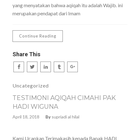
yang menyatakan bahwa aqiqah itu adalah Wajib. ini
merupakan pendapat dari Imam
Continue Reading
Share This
Uncategorized
TESTIMONI AQIQAH CIMAHI PAK
HADI WIGUNA
April 18, 2018
By
supriadi al hilal
Kami Ucapkan Terimakasih kepada Bapak HADI