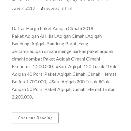
June 7, 2018
By
supriadi al hilal
Daftar Harga Paket Aqiqah Cimahi 2018
Paket Aqiqah Al Hilal, Aqiqah Cimahi, Aqiqah
Bandung, Aqiqah Bandung Barat, Yang
pertama aqiqah cimahi mengeluarkan paket aqiqah
cimahi domba : Paket Aqiqah Cimahi Cimahi
Ekonomis 1.200.000,- #Sate Aqiqah 120 Tusuk #Gule
Aqiqah 40 Porsi Paket Aqiqah Cimahi Cimahi Hemat
Betina 1.700.000,- #Sate Aqiqah 200 Tusuk #Gule
Aqiqah 50 Porsi Paket Aqiqah Cimahi Hemat Jantan
2.200.000,-
Continue Reading