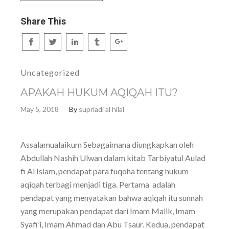
Share This
Uncategorized
APAKAH HUKUM AQIQAH ITU?
May 5, 2018
By
supriadi al hilal
Assalamualaikum Sebagaimana diungkapkan oleh
Abdullah Nashih Ulwan dalam kitab Tarbiyatul Aulad
fi Al Islam, pendapat para fuqoha tentang hukum
aqiqah terbagi menjadi tiga. Pertama adalah
pendapat yang menyatakan bahwa aqiqah itu sunnah
yang merupakan pendapat dari Imam Malik, Imam
Syafi’i, Imam Ahmad dan Abu Tsaur. Kedua, pendapat