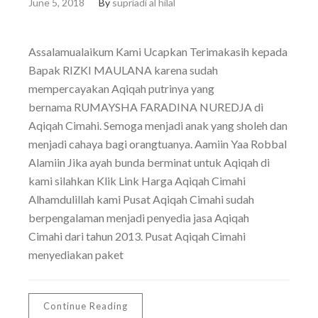
June 5, 2018
By
supriadi al hilal
Assalamualaikum Kami Ucapkan Terimakasih kepada
Bapak RIZKI MAULANA karena sudah
mempercayakan Aqiqah putrinya yang
bernama RUMAYSHA FARADINA NUREDJA di
Aqiqah Cimahi. Semoga menjadi anak yang sholeh dan
menjadi cahaya bagi orangtuanya. Aamiin Yaa Robbal
Alamiin Jika ayah bunda berminat untuk Aqiqah di
kami silahkan Klik Link Harga Aqiqah Cimahi
Alhamdulillah kami Pusat Aqiqah Cimahi sudah
berpengalaman menjadi penyedia jasa Aqiqah
Cimahi dari tahun 2013. Pusat Aqiqah Cimahi
menyediakan paket
Continue Reading