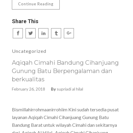
Continue Reading
Share This
Uncategorized
Aqiqah Cimahi Bandung Cihanjuang
Gunung Batu Berpengalaman dan
berkualitas
February 26, 2018
By
supriadi al hilal
Bismillahirrohmaanirrohiim Kini sudah tersedia pusat
layanan Aqiqah Cimahi Cihanjuang Gunung Batu
Bandung Barat untuk wilayah Cimahi dan sekitarnya
dari Aqiqah Al Hilal. Aqiqah Cimahi Cihanjuang