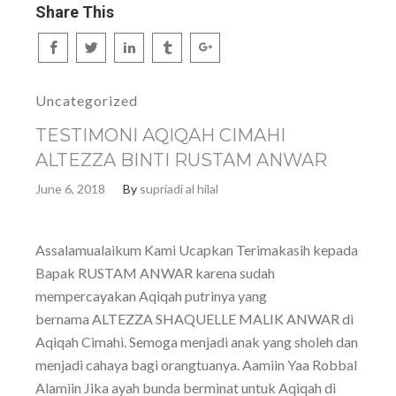
Share This
Uncategorized
TESTIMONI AQIQAH CIMAHI
ALTEZZA BINTI RUSTAM ANWAR
June 6, 2018
By
supriadi al hilal
Assalamualaikum Kami Ucapkan Terimakasih kepada
Bapak RUSTAM ANWAR karena sudah
mempercayakan Aqiqah putrinya yang
bernama ALTEZZA SHAQUELLE MALIK ANWAR di
Aqiqah Cimahi. Semoga menjadi anak yang sholeh dan
menjadi cahaya bagi orangtuanya. Aamiin Yaa Robbal
Alamiin Jika ayah bunda berminat untuk Aqiqah di