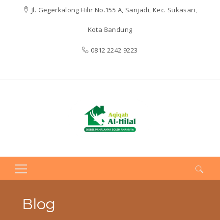
Jl. Gegerkalong Hilir No.155 A, Sarijadi, Kec. Sukasari,
Kota Bandung
0812 2242 9223
Search
for:
Blog