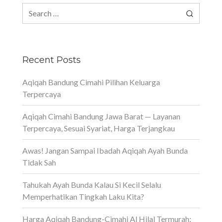
Search
for:
Recent Posts
Aqiqah Bandung Cimahi Pilihan Keluarga
Terpercaya
Aqiqah Cimahi Bandung Jawa Barat — Layanan
Terpercaya, Sesuai Syariat, Harga Terjangkau
Awas! Jangan Sampai Ibadah Aqiqah Ayah Bunda
Tidak Sah
Tahukah Ayah Bunda Kalau Si Kecil Selalu
Memperhatikan Tingkah Laku Kita?
Harga Aqiqah Bandung-Cimahi Al Hilal Termurah: