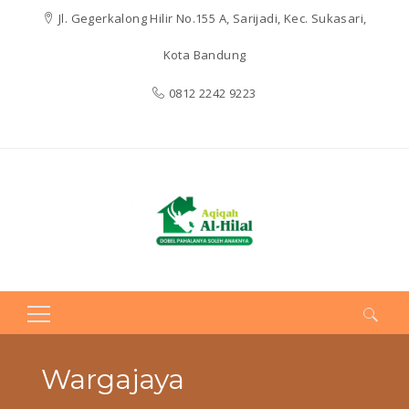
Jl. Gegerkalong Hilir No.155 A, Sarijadi, Kec. Sukasari,
Kota Bandung
0812 2242 9223
Search
for:
Wargajaya